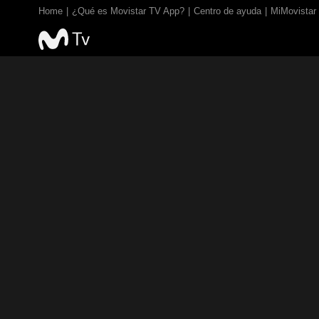
Home
¿Qué es Movistar TV App?
Centro de ayuda
MiMovistar