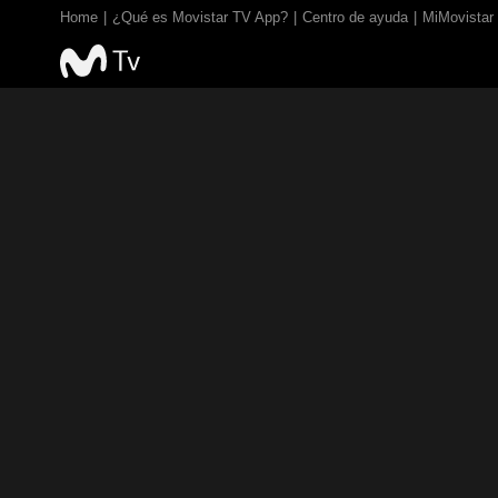
Home
¿Qué es Movistar TV App?
Centro de ayuda
MiMovistar