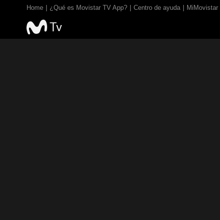
Home
¿Qué es Movistar TV App?
Centro de ayuda
MiMovistar