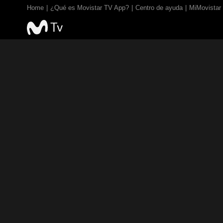
Home
¿Qué es Movistar TV App?
Centro de ayuda
MiMovistar