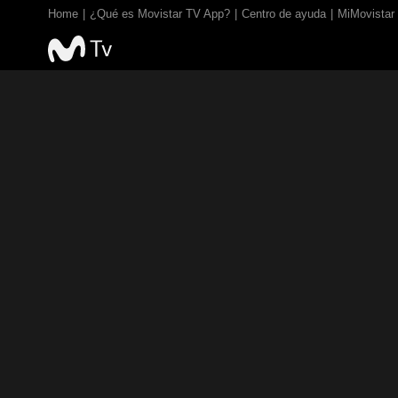
Home
¿Qué es Movistar TV App?
Centro de ayuda
MiMovistar