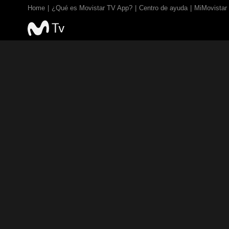
Home
¿Qué es Movistar TV App?
Centro de ayuda
MiMovistar
TV EN VIVO