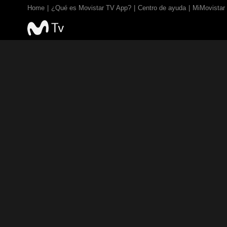
Home
¿Qué es Movistar TV App?
Centro de ayuda
MiMovistar
TV EN VIVO