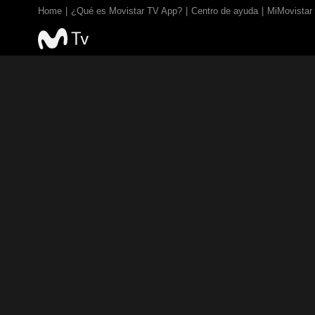
Home
¿Qué es Movistar TV App?
Centro de ayuda
MiMovistar