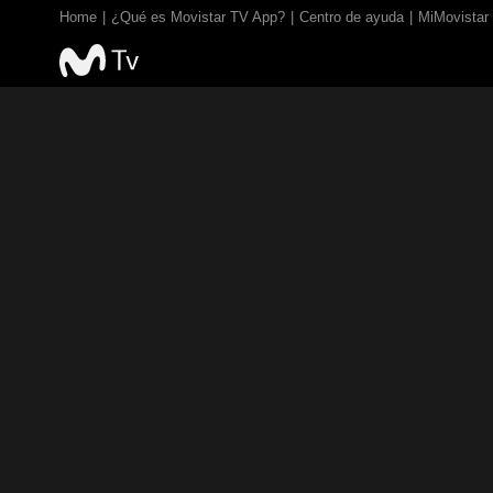
Home
¿Qué es Movistar TV App?
Centro de ayuda
MiMovistar
TV EN VIVO