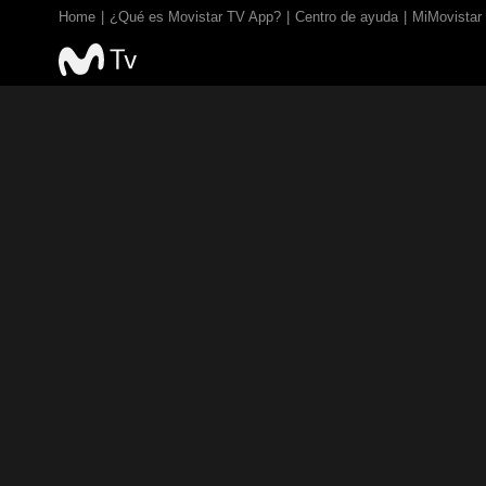
Home
¿Qué es Movistar TV App?
Centro de ayuda
MiMovistar