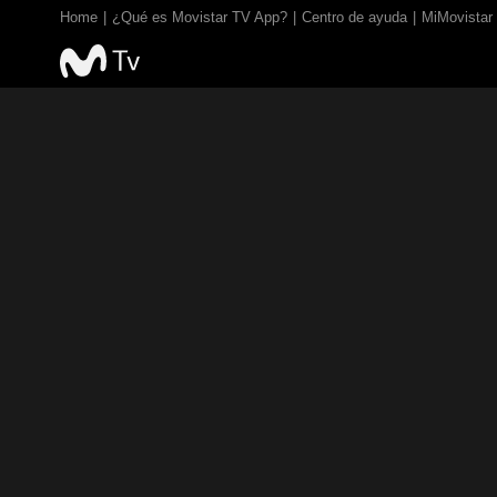
Home
¿Qué es Movistar TV App?
Centro de ayuda
MiMovistar