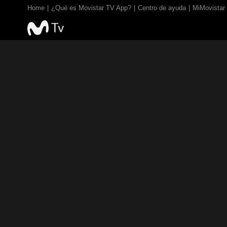
Home
¿Qué es Movistar TV App?
Centro de ayuda
MiMovistar
TV EN VIVO