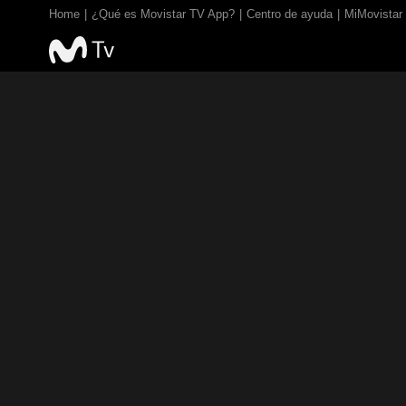
Home
¿Qué es Movistar TV App?
Centro de ayuda
MiMovistar