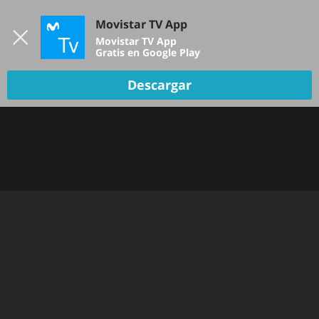
Iniciar sesión
Movistar TV App
B
Movistar TV App
Gratis en Google Play
Descargar