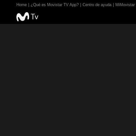
Home
¿Qué es Movistar TV App?
Centro de ayuda
MiMovistar