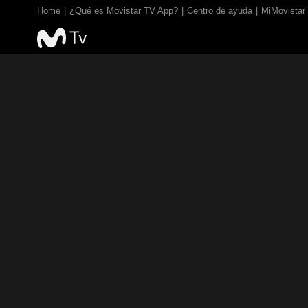
Home
¿Qué es Movistar TV App?
Centro de ayuda
MiMovistar