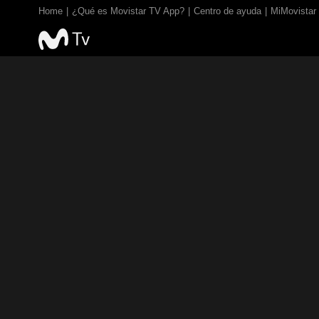
Home
¿Qué es Movistar TV App?
Centro de ayuda
MiMovistar