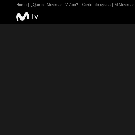
Home
¿Qué es Movistar TV App?
Centro de ayuda
MiMovistar