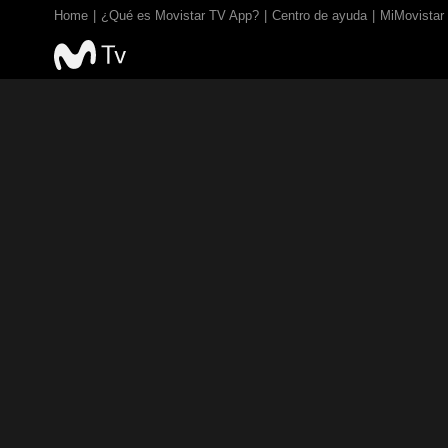
Home
¿Qué es Movistar TV App?
Centro de ayuda
MiMovistar