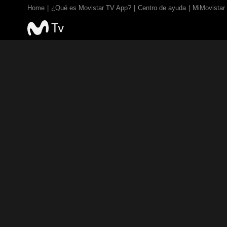
Home
¿Qué es Movistar TV App?
Centro de ayuda
MiMovistar
TV EN VIVO