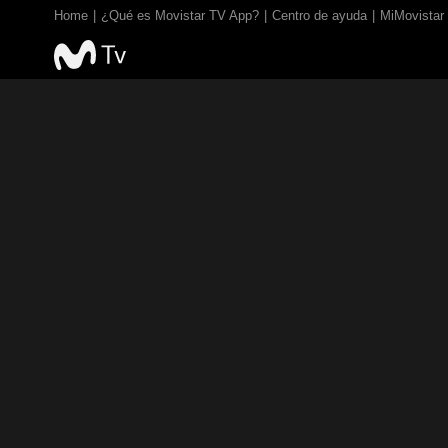
Home
¿Qué es Movistar TV App?
Centro de ayuda
MiMovistar