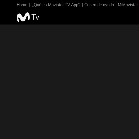
Home
¿Qué es Movistar TV App?
Centro de ayuda
MiMovistar