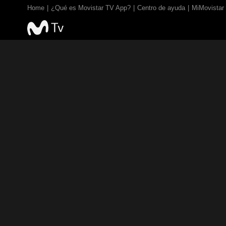
Home
¿Qué es Movistar TV App?
Centro de ayuda
MiMovistar
TV EN VIVO