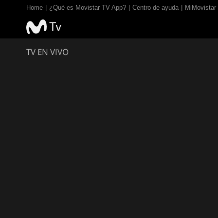
Home
¿Qué es Movistar TV App?
Centro de ayuda
MiMovistar
TV EN VIVO