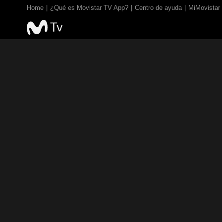
Home
¿Qué es Movistar TV App?
Centro de ayuda
MiMovistar
TV EN VIVO