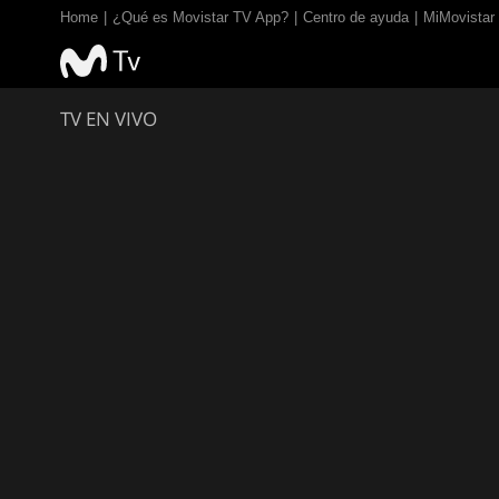
Home
¿Qué es Movistar TV App?
Centro de ayuda
MiMovistar
TV EN VIVO