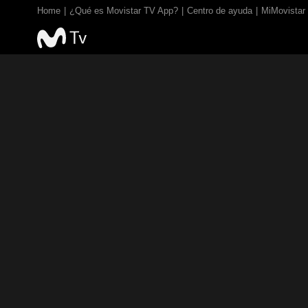
Home
¿Qué es Movistar TV App?
Centro de ayuda
MiMovistar