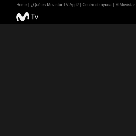
Home
¿Qué es Movistar TV App?
Centro de ayuda
MiMovistar