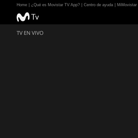
Home
¿Qué es Movistar TV App?
Centro de ayuda
MiMovistar
TV EN VIVO