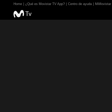
Home
¿Qué es Movistar TV App?
Centro de ayuda
MiMovistar
TV EN VIVO