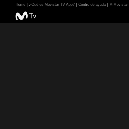
Home
¿Qué es Movistar TV App?
Centro de ayuda
MiMovistar