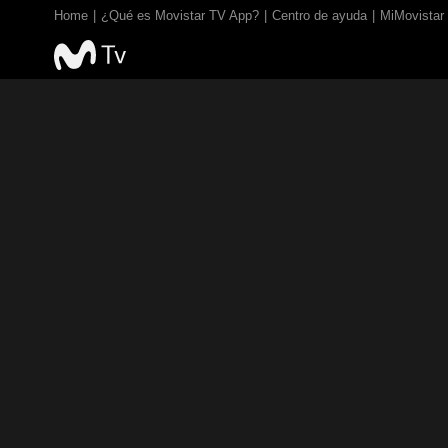
Home
¿Qué es Movistar TV App?
Centro de ayuda
MiMovistar