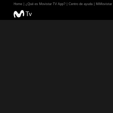
Home
¿Qué es Movistar TV App?
Centro de ayuda
MiMovistar