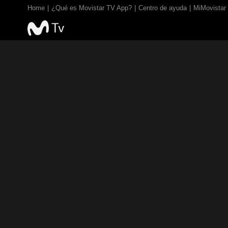
Home
¿Qué es Movistar TV App?
Centro de ayuda
MiMovistar