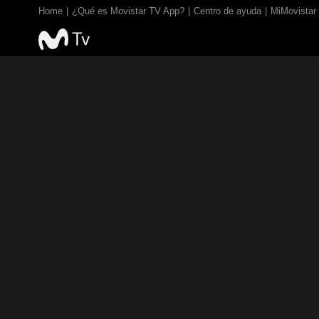
Home
¿Qué es Movistar TV App?
Centro de ayuda
MiMovistar