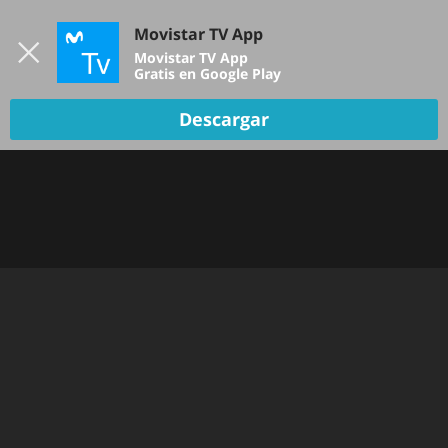
Iniciar sesión
Movistar TV App
B
Movistar TV App
Gratis en Google Play
DEPORTES
Descargar
NOTICIAS
PELÍCULAS Y SERIES
KIDS