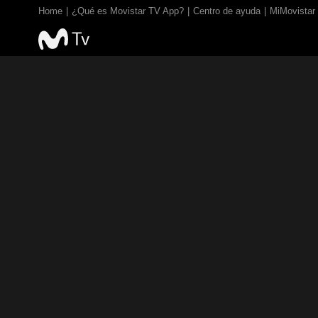
Home
¿Qué es Movistar TV App?
Centro de ayuda
MiMovistar