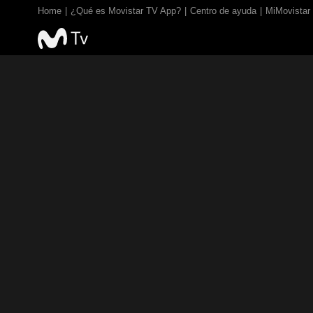
Home
¿Qué es Movistar TV App?
Centro de ayuda
MiMovistar