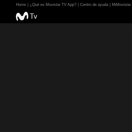
Home
¿Qué es Movistar TV App?
Centro de ayuda
MiMovistar