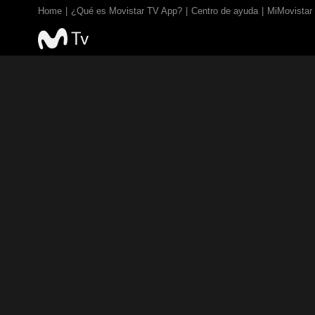
Home
¿Qué es Movistar TV App?
Centro de ayuda
MiMovistar