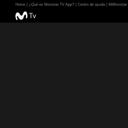
Home
¿Qué es Movistar TV App?
Centro de ayuda
MiMovistar