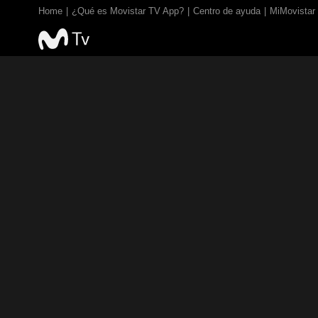
Home
¿Qué es Movistar TV App?
Centro de ayuda
MiMovistar