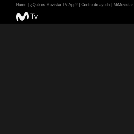
Home
¿Qué es Movistar TV App?
Centro de ayuda
MiMovistar