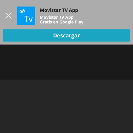
Iniciar sesión
Movistar TV App
B
Movistar TV App
Gratis en Google Play
DEPORTES
Descargar
NOTICIAS
PELÍCULAS Y SERIES
KIDS