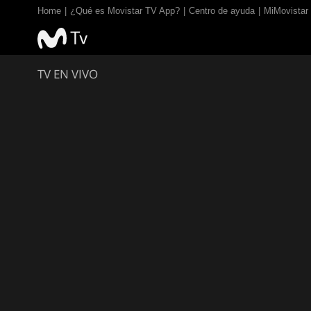
Home
¿Qué es Movistar TV App?
Centro de ayuda
MiMovistar
TV EN VIVO