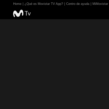
Home
¿Qué es Movistar TV App?
Centro de ayuda
MiMovistar