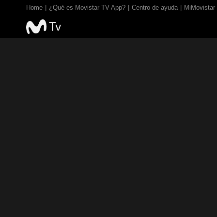
Home
¿Qué es Movistar TV App?
Centro de ayuda
MiMovistar