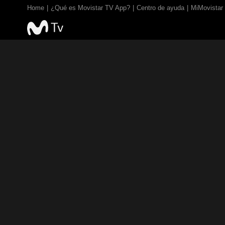
Home
¿Qué es Movistar TV App?
Centro de ayuda
MiMovistar