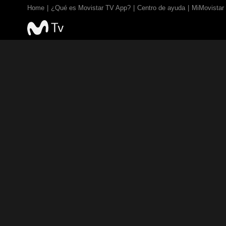
Home
¿Qué es Movistar TV App?
Centro de ayuda
MiMovistar