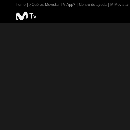
Home
¿Qué es Movistar TV App?
Centro de ayuda
MiMovistar
TV EN VIVO